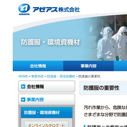
HOME
>
事業内容
>
防護服・環境資機材
> 防護服の重要性