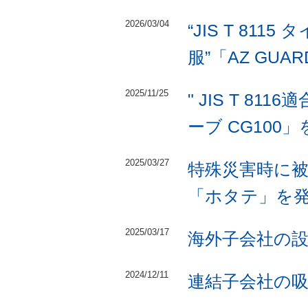
2026/03/04
“JIS T 81
服”「AZ GUA
2025/11/25
" JIS T 
ーブ CG100
2025/03/27
特殊災害時に
「ホタテ」を
2025/03/17
海外子会社の
2024/12/11
連結子会社の