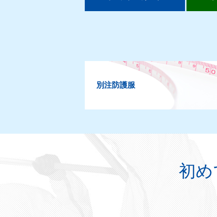
別注防護服
初め