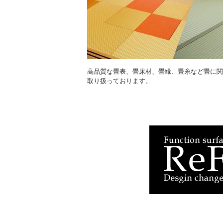
高品質な畳表、畳床材、畳縁、畳糸など畳に関
取り扱っております。