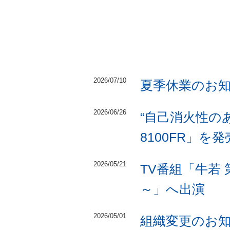
2026/07/10
夏季休業のお
2026/06/26
“自己消火性のあ
8100FR」を発
2026/05/21
TV番組「牛若
～」へ出演
2026/05/01
組織変更のお