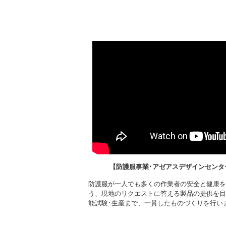
【防護服事業･アゼアスデザインセンタ
防護服が一人でも多くの作業者の安全と健康を
う、現地のリクエストに答える製品の提供を目
能試験･生産まで、一貫したものづくりを行い